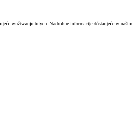
ujeće wužiwanju tutych. Nadrobne informacije dóstanjeće w našim