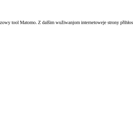
zowy tool Matomo. Z dalšim wužiwanjom internetoweje strony přihłos