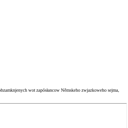
ow, wobzamknjenych wot zapósłancow Němskeho zwjazkoweho sejma,