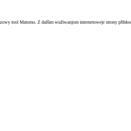
zowy tool Matomo. Z dalšim wužiwanjom internetoweje strony přihłos