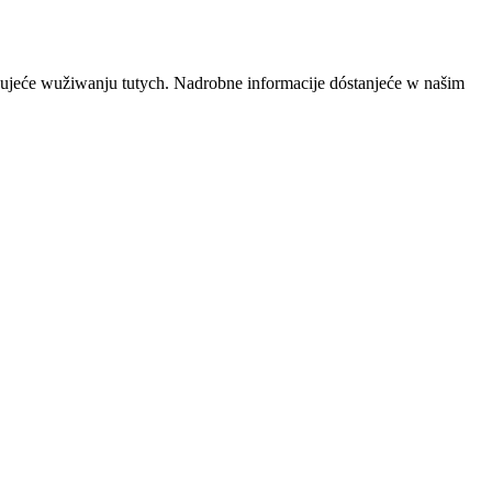
ujeće wužiwanju tutych. Nadrobne informacije dóstanjeće w našim