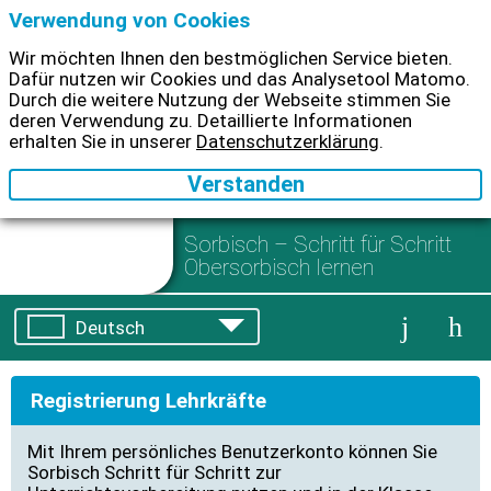
Verwendung von Cookies
Wir möchten Ihnen den bestmöglichen Service bieten.
Dafür nutzen wir Cookies und das Analysetool Matomo.
Durch die weitere Nutzung der Webseite stimmen Sie
deren Verwendung zu. Detaillierte Informationen
erhalten Sie in unserer
Datenschutzerklärung
.
Sorbisch
–
Schritt für Schritt
Obersorbisch lernen
Deutsch
hornjoserbšćina
Registrierung Lehrkräfte
Mit Ihrem persönliches Benutzerkonto können Sie
Sorbisch Schritt für Schritt zur